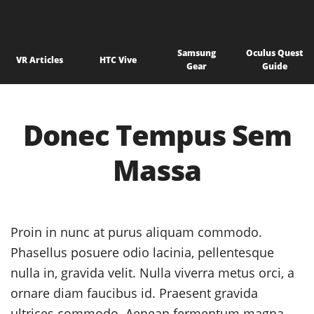
Samsung
Oculus Quest
VR Articles
HTC Vive
Gear
Guide
Donec Tempus Sem
Massa
Proin in nunc at purus aliquam commodo.
Phasellus posuere odio lacinia, pellentesque
nulla in, gravida velit. Nulla viverra metus orci, a
ornare diam faucibus id. Praesent gravida
ultrices commodo. Aenean fermentum magna