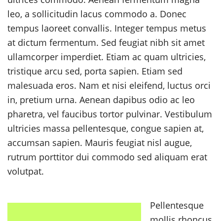
leo, a sollicitudin lacus commodo a. Donec
tempus laoreet convallis. Integer tempus metus
at dictum fermentum. Sed feugiat nibh sit amet
ullamcorper imperdiet. Etiam ac quam ultricies,
tristique arcu sed, porta sapien. Etiam sed
malesuada eros. Nam et nisi eleifend, luctus orci
in, pretium urna. Aenean dapibus odio ac leo
pharetra, vel faucibus tortor pulvinar. Vestibulum
ultricies massa pellentesque, congue sapien at,
accumsan sapien. Mauris feugiat nisl augue,
rutrum porttitor dui commodo sed aliquam erat
volutpat.
Pellentesque
mollis rhoncus